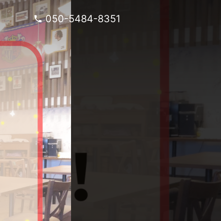
050-5484-8351