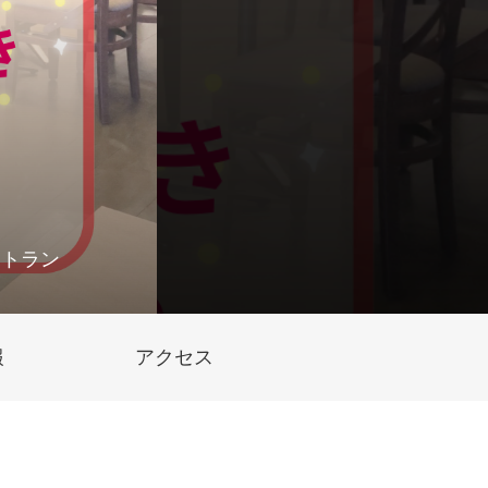
ストラン
報
アクセス