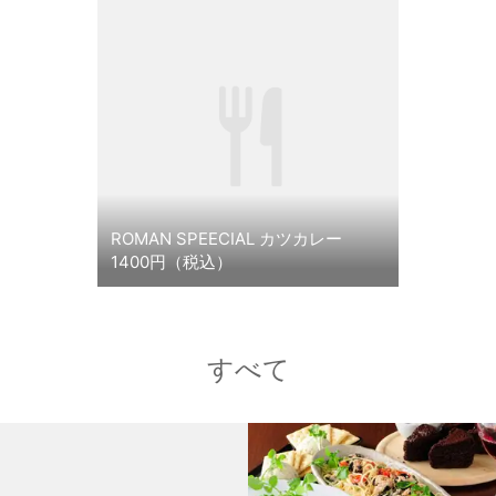
ROMAN SPEECIAL カツカレー
1400円（税込）
すべて