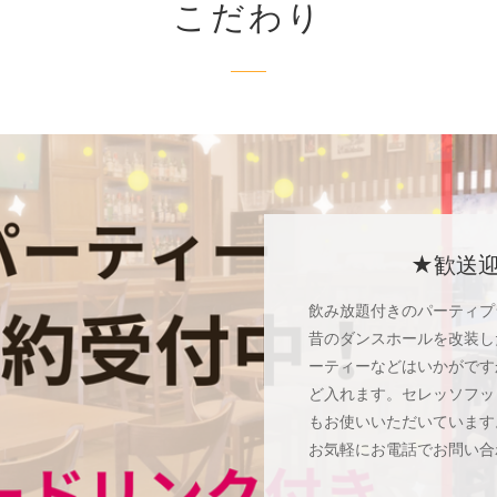
こだわり
★歓送
飲み放題付きのパーティプ
昔のダンスホールを改装し
ーティーなどはいかがです
ど入れます。セレッソフッ
もお使いいただいています
お気軽にお電話でお問い合