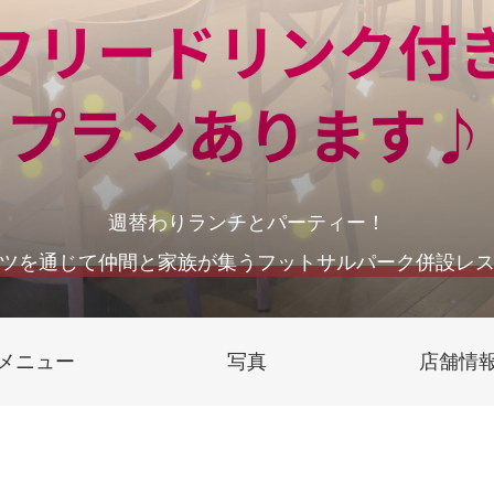
週替わりランチとパーティー！
ツを通じて仲間と家族が集うフットサルパーク併設レ
メニュー
写真
店舗情