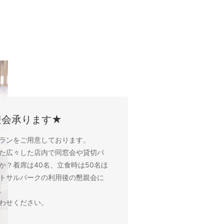
迎会承ります★
ランをご用意しております。
た広々した店内で同窓会や貸切パ
か？着席は40名、立食時は50名ほ
トサルパークの利用後の懇親会に
。
わせください。